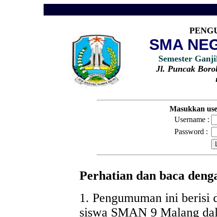
PENG
SMA NEG
Semester Ganji
Jl. Puncak Bor
Masukkan use
Username :
Password :
Perhatian dan baca deng
1. Pengumuman ini berisi 
siswa SMAN 9 Malang d