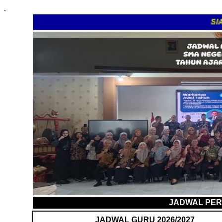
.
SIAP 
JADWAL PER
JADWAL GURU 2026/2027