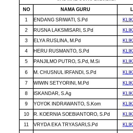
NO
NAMA GURU
L
1
ENDANG SRIWATI, S.Pd
KLIK
2
RUSNA LAKSMISARI, S.Pd
KLIK
3
ELYA RUSLINA, M.Pd
KLIK
4
HERU RUSMANTO, S.Pd
KLIK
5
PANJILMO PUTRO, S.Pd, M.Si
KLIK
6
M. CHUSNUL IRFANDI, S.Pd
KLIK
7
WIWIN SETYORINI, M.Pd
KLIK
8
ISKANDAR, S.Ag
KLIK
9
YOYOK INDRAWANTO, S.Kom
KLIK
10
R. KOERNIA SOEBIANTORO, S.Pd
KLIK
11
VRYDA EKA TRYASARI,S.Pd
KLIK