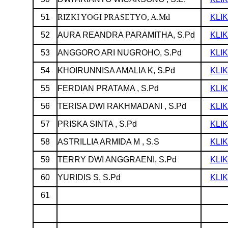
51
RIZKI YOGI PRASETYO, A.Md
KLIK
52
AURA REANDRA PARAMITHA, S.Pd
KLIK
53
ANGGORO ARI NUGROHO, S.Pd
KLIK
54
KHOIRUNNISA AMALIA K, S.Pd
KLIK
55
FERDIAN PRATAMA , S.Pd
KLIK
56
TERISA DWI RAKHMADANI , S.Pd
KLIK
57
PRISKA SINTA , S.Pd
KLIK
58
ASTRILLIA ARMIDA M , S.S
KLIK
59
TERRY DWI ANGGRAENI, S.Pd
KLIK
60
YURIDIS S, S.Pd
KLIK
61